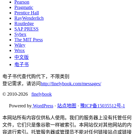
Pearson
Pragmatic
Prentice Hall
RayWenderlich
Routledge
SAP PRESS
Sybex
The MIT Press
Wiley
Wrox
中文版
电子书
电子书代查代购代下，不限类别
登记需求，请访问
http://finelybook.com/messages/
© 2010-2026
finelybook
Powered by
WordPress
·
站点地图
·
豫ICP备15035512号-1
本网站所有内容仅供私人使用。我们的服务器上没有托管任何
文件，它们只是像谷歌一样被索引。本网站仅对其他网站的内
容进行索引。托管服务器或管理员不能对任何链接站点或链接