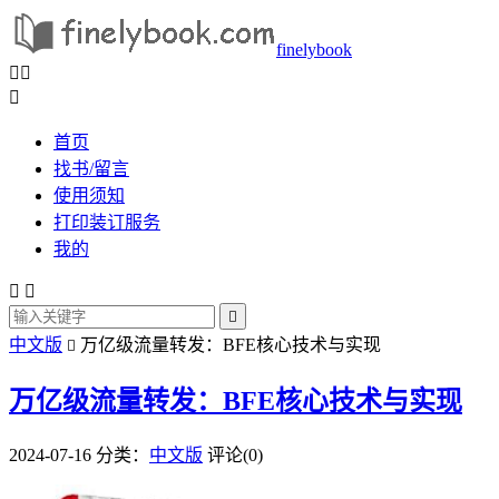
finelybook



首页
找书/留言
使用须知
打印装订服务
我的



中文版
万亿级流量转发：BFE核心技术与实现

万亿级流量转发：BFE核心技术与实现
2024-07-16
分类：
中文版
评论(0)