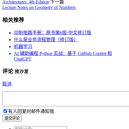
Architectures, 4th Edition
下一篇
Lecture Notes on Geometry of Numbers
相关推荐
印制电路手册：原书第6版·中文修订版
什么是业务流程管理（修订版）
机器学习
AI 辅助编程 Python 实战：基于 GitHub Copilot 和
ChatGPT
评论
抢沙发
取消
有人回复时邮件通知我
提交评论