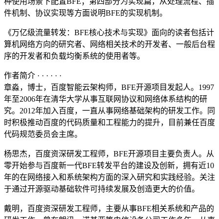
种使用场景下配置BFE；第四部分为实现篇，从处理流程、插
件机制、协议实现等方面说明BFE的实现机制。
《万亿级流量转发：BFE核心技术与实现》面向的读者包括计
算机网络方向的研究者、网络相关技术的开发者、一般后台程
序的开发者和负载均衡系统的使用者等。
作者简介 · · · · · ·
章淼，博士，百度智能云架构师，BFE开源项目发起人。1997
年至2006年在清华大学从事互联网协议和网络体系结构的研
究。2012年加入百度，一直从事网络基础架构的研发工作。同
时积极推动百度的代码质量和工程能力的提升，目前兼任百度
代码规范委员会主席。
杨思杰，百度资深研发工程师，BFE开源项目主要负责人。从
零开始参与百度新一代BFE转发平台的建设及创新，拥有近10
年的在网络接入和系统架构方面的深入研究和实践经验。关注
于通过开源驱动基础软件可持续发展及创造更大的价值。
戴明，百度资深研发工程师，主要从事BFE相关系统和产品的