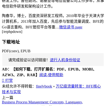
研发工作。曾在朗讯、诺基亚等电信设备公司工作多年，从事
电信软件研发和架构设计工作。
陶春华，博士，百度资深研发工程师。2010年毕业于天津大学
计算机系，2013年加入百度，先后参与智能流量调度、BFE的
Go语言重构、BFE管控平台等重…
微信读书 page
[/erphpdown]
下载地址
PDF(conv), EPUB
请完成验证以访问链接！
进行人机身份验证
AD：
【如何下载、打开扩展名：PDF、EPUB、MOBI、
AZW3、ZIP、RAR】
阅读-使用帮助

打赏
未经允许不得转载：
finelybook
»
万亿级流量转发：BFE核心
技术与实现
上一篇
Business Process Management: Concepts, Languages,