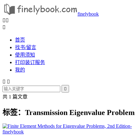
finelybook



首页
找书/留言
使用须知
打印装订服务
我的



共 1 篇文章
标签：Transmission Eigenvalue Problem