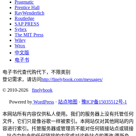
Pragmatic
Prentice Hall
RayWenderlich
Routledge
SAP PRESS
Sybex
The MIT Press
Wiley
Wrox
中文版
电子书
电子书代查代购代下，不限类别
登记需求，请访问
http://finelybook.com/messages/
© 2010-2026
finelybook
Powered by
WordPress
·
站点地图
·
豫ICP备15035512号-1
本网站所有内容仅供私人使用。我们的服务器上没有托管任何
文件，它们只是像谷歌一样被索引。本网站仅对其他网站的内
容进行索引。托管服务器或管理员不能对任何链接站点或链接
站点中包含的任何链接的内容或对这些站点的更改/更新负