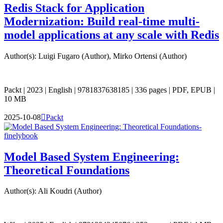
Redis Stack for Application
Modernization: Build real-time multi-
model applications at any scale with Redis
Author(s): Luigi Fugaro (Author), Mirko Ortensi (Author)
Packt | 2023 | English | 9781837638185 | 336 pages | PDF, EPUB |
10 MB
2025-10-08

Packt
Model Based System Engineering:
Theoretical Foundations
Author(s): Ali Koudri (Author)