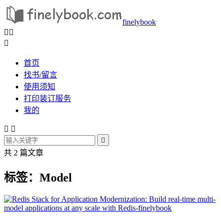
finelybook



首页
找书/留言
使用须知
打印装订服务
我的



共 2 篇文章
标签：Model