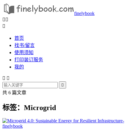
finelybook



首页
找书/留言
使用须知
打印装订服务
我的



共 6 篇文章
标签：Microgrid