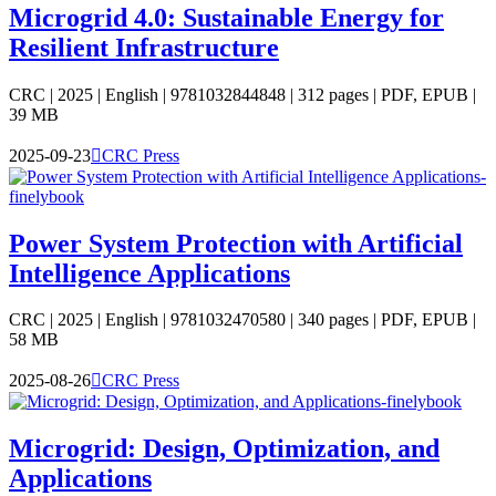
Microgrid 4.0: Sustainable Energy for
Resilient Infrastructure
CRC | 2025 | English | 9781032844848 | 312 pages | PDF, EPUB |
39 MB
2025-09-23

CRC Press
Power System Protection with Artificial
Intelligence Applications
CRC | 2025 | English | 9781032470580 | 340 pages | PDF, EPUB |
58 MB
2025-08-26

CRC Press
Microgrid: Design, Optimization, and
Applications