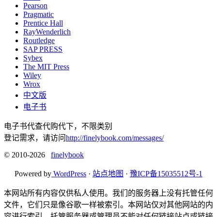
Pearson
Pragmatic
Prentice Hall
RayWenderlich
Routledge
SAP PRESS
Sybex
The MIT Press
Wiley
Wrox
中文版
电子书
电子书代查代购代下，不限类别
登记需求，请访问
http://finelybook.com/messages/
© 2010-2026
finelybook
Powered by
WordPress
·
站点地图
·
豫ICP备15035512号-1
本网站所有内容仅供私人使用。我们的服务器上没有托管任何
文件，它们只是像谷歌一样被索引。本网站仅对其他网站的内
容进行索引。托管服务器或管理员不能对任何链接站点或链接