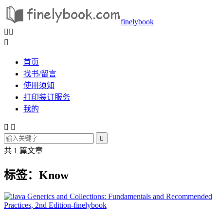
finelybook



首页
找书/留言
使用须知
打印装订服务
我的



共 1 篇文章
标签：Know