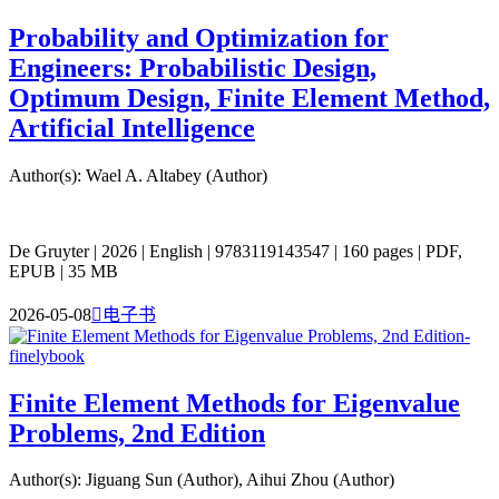
Probability and Optimization for
Engineers: Probabilistic Design,
Optimum Design, Finite Element Method,
Artificial Intelligence
Author(s): Wael A. Altabey (Author)
De Gruyter | 2026 | English | 9783119143547 | 160 pages | PDF,
EPUB | 35 MB
2026-05-08

电子书
Finite Element Methods for Eigenvalue
Problems, 2nd Edition
Author(s): Jiguang Sun (Author), Aihui Zhou (Author)