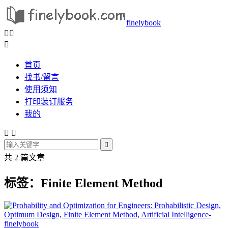
finelybook



首页
找书/留言
使用须知
打印装订服务
我的



共 2 篇文章
标签：Finite Element Method