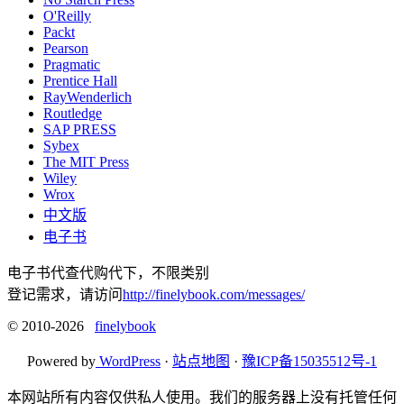
O'Reilly
Packt
Pearson
Pragmatic
Prentice Hall
RayWenderlich
Routledge
SAP PRESS
Sybex
The MIT Press
Wiley
Wrox
中文版
电子书
电子书代查代购代下，不限类别
登记需求，请访问
http://finelybook.com/messages/
© 2010-2026
finelybook
Powered by
WordPress
·
站点地图
·
豫ICP备15035512号-1
本网站所有内容仅供私人使用。我们的服务器上没有托管任何